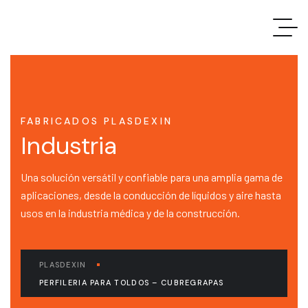
FABRICADOS PLASDEXIN
Industria
Una solución versátil y confiable para una amplia gama de
aplicaciones, desde la conducción de líquidos y aire hasta
usos en la industria médica y de la construcción.
PLASDEXIN
PERFILERIA PARA TOLDOS – CUBREGRAPAS